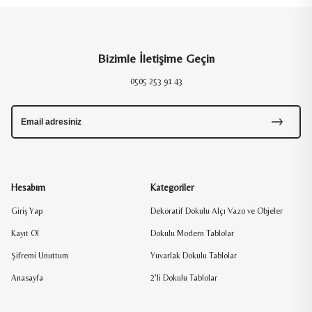
Bizimle İletişime Geçin
0505 253 91 43
Hesabım
Kategoriler
Giriş Yap
Dekoratif Dokulu Alçı Vazo ve Objeler
Kayıt Ol
Dokulu Modern Tablolar
Şifremi Unuttum
Yuvarlak Dokulu Tablolar
Anasayfa
2'li Dokulu Tablolar