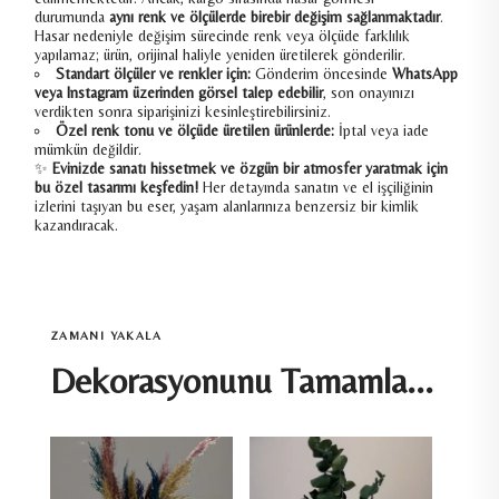
durumunda
aynı renk ve ölçülerde birebir değişim sağlanmaktadır
.
Hasar nedeniyle değişim sürecinde renk veya ölçüde farklılık
yapılamaz; ürün, orijinal haliyle yeniden üretilerek gönderilir.
Standart ölçüler ve renkler için:
Gönderim öncesinde
WhatsApp
veya Instagram üzerinden görsel talep edebilir
, son onayınızı
verdikten sonra siparişinizi kesinleştirebilirsiniz.
Özel renk tonu ve ölçüde üretilen ürünlerde:
İptal veya iade
mümkün değildir.
✨
Evinizde sanatı hissetmek ve özgün bir atmosfer yaratmak için
bu özel tasarımı keşfedin!
Her detayında sanatın ve el işçiliğinin
izlerini taşıyan bu eser, yaşam alanlarınıza benzersiz bir kimlik
kazandıracak.
ZAMANI YAKALA
Dekorasyonunu Tamamla...