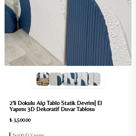
2'li Dokulu Alçı Tablo Statik Devrim| El
Yapımı 3D Dekoratif Duvar Tablosu
₺ 3,500.00
%100 El Yapımı