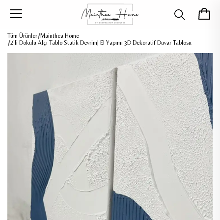
Tüm Ürünler
Mainthea Home
2'li Dokulu Alçı Tablo Statik Devrim| El Yapımı 3D Dekoratif Duvar Tablosu