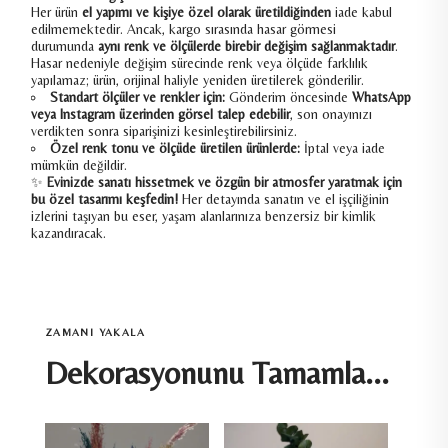
Her ürün
el yapımı ve kişiye özel olarak üretildiğinden
iade kabul
edilmemektedir. Ancak, kargo sırasında hasar görmesi
durumunda
aynı renk ve ölçülerde birebir değişim sağlanmaktadır
.
Hasar nedeniyle değişim sürecinde renk veya ölçüde farklılık
yapılamaz; ürün, orijinal haliyle yeniden üretilerek gönderilir.
Standart ölçüler ve renkler için:
Gönderim öncesinde
WhatsApp
veya Instagram üzerinden görsel talep edebilir
, son onayınızı
verdikten sonra siparişinizi kesinleştirebilirsiniz.
Özel renk tonu ve ölçüde üretilen ürünlerde:
İptal veya iade
mümkün değildir.
✨
Evinizde sanatı hissetmek ve özgün bir atmosfer yaratmak için
bu özel tasarımı keşfedin!
Her detayında sanatın ve el işçiliğinin
izlerini taşıyan bu eser, yaşam alanlarınıza benzersiz bir kimlik
kazandıracak.
ZAMANI YAKALA
Dekorasyonunu Tamamla...