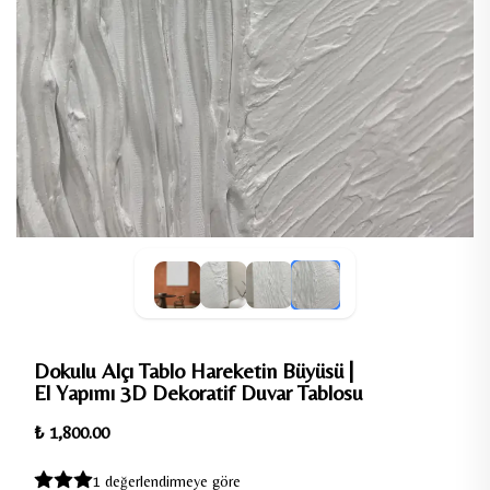
Dokulu Alçı Tablo Hareketin Büyüsü |
El Yapımı 3D Dekoratif Duvar Tablosu
₺ 1,800.00
1 değerlendirmeye göre