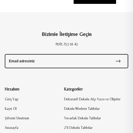
Bizimle İletişime Geçin
0505 253 91 43
Hesabım
Kategoriler
Giriş Yap
Dekoratif Dokulu Alçı Vazo ve Objeler
Kayıt Ol
Dokulu Modern Tablolar
Şifremi Unuttum
Yuvarlak Dokulu Tablolar
Anasayfa
2'li Dokulu Tablolar