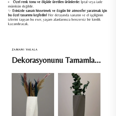
Özel renk tonu ve ölçüde üretilen ürünlerde:
İptal veya iade
mümkün değildir.
✨
Evinizde sanatı hissetmek ve özgün bir atmosfer yaratmak için
bu özel tasarımı keşfedin!
Her detayında sanatın ve el işçiliğinin
izlerini taşıyan bu eser, yaşam alanlarınıza benzersiz bir kimlik
kazandıracak.
ZAMANI YAKALA
Dekorasyonunu Tamamla...