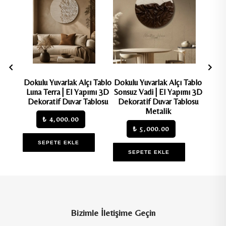
 Dokulu
Dokulu Yuvarlak Alçı Tablo
Dokulu Yuvarlak Alçı Tablo
Aria
-20 cm
Luna Terra | El Yapımı 3D
Sonsuz Vadi | El Yapımı 3D
Dekor
Dekoratif Duvar Tablosu
Dekoratif Duvar Tablosu
Metalik
₺ 4,000.00
₺ 5,000.00
S
SEPETE EKLE
SEPETE EKLE
Bizimle İletişime Geçin