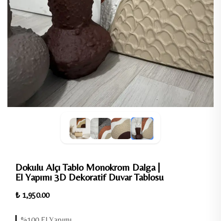
Dokulu Alçı Tablo Monokrom Dalga |
El Yapımı 3D Dekoratif Duvar Tablosu
₺ 1,950.00
%100 El Yapımı