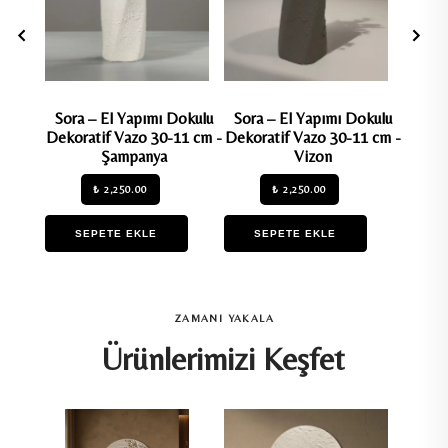
Sora – El Yapımı Dokulu
Sora – El Yapımı Dokulu
Marin
Dekoratif Vazo 30-11 cm -
Dekoratif Vazo 30-11 cm -
Dekora
Şampanya
Vizon
₺ 2,250.00
₺ 2,250.00
SEPETE EKLE
SEPETE EKLE
S
ZAMANI YAKALA
Ürünlerimizi Keşfet