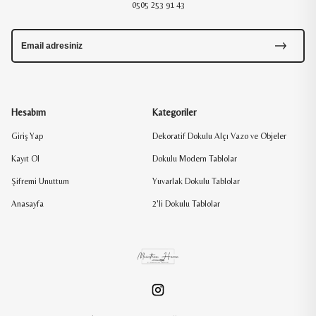
0505 253 91 43
Hesabım
Kategoriler
Giriş Yap
Dekoratif Dokulu Alçı Vazo ve Objeler
Kayıt Ol
Dokulu Modern Tablolar
Şifremi Unuttum
Yuvarlak Dokulu Tablolar
Anasayfa
2'li Dokulu Tablolar