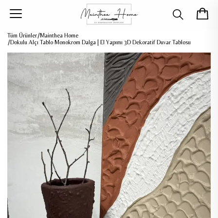
Tüm Ürünler
Mainthea Home
Dokulu Alçı Tablo Monokrom Dalga | El Yapımı 3D Dekoratif Duvar Tablosu