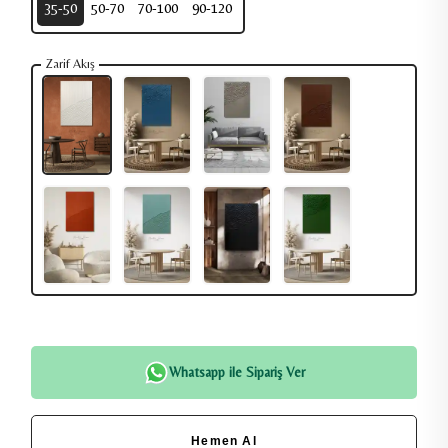
35-50
50-70
70-100
90-120
Zarif Akış
Whatsapp ile Sipariş Ver
Hemen Al