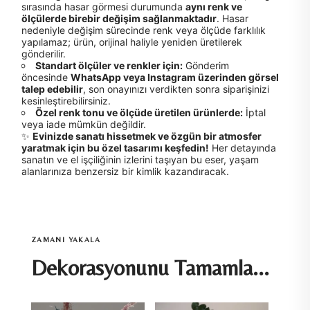
sırasında hasar görmesi durumunda
aynı renk ve
ölçülerde birebir değişim sağlanmaktadır
. Hasar
nedeniyle değişim sürecinde renk veya ölçüde farklılık
yapılamaz; ürün, orijinal haliyle yeniden üretilerek
gönderilir.
Standart ölçüler ve renkler için:
Gönderim
öncesinde
WhatsApp veya Instagram üzerinden görsel
talep edebilir
, son onayınızı verdikten sonra siparişinizi
kesinleştirebilirsiniz.
Özel renk tonu ve ölçüde üretilen ürünlerde:
İptal
veya iade mümkün değildir.
✨
Evinizde sanatı hissetmek ve özgün bir atmosfer
yaratmak için bu özel tasarımı keşfedin!
Her detayında
sanatın ve el işçiliğinin izlerini taşıyan bu eser, yaşam
alanlarınıza benzersiz bir kimlik kazandıracak.
ZAMANI YAKALA
Dekorasyonunu Tamamla...