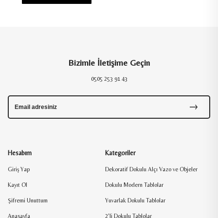
Bizimle İletişime Geçin
0505 253 91 43
Hesabım
Kategoriler
Giriş Yap
Dekoratif Dokulu Alçı Vazo ve Objeler
Kayıt Ol
Dokulu Modern Tablolar
Şifremi Unuttum
Yuvarlak Dokulu Tablolar
Anasayfa
2'li Dokulu Tablolar