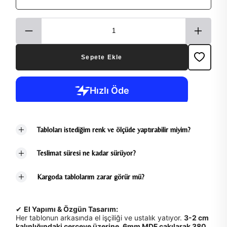
Sepete Ekle
Tabloları istediğim renk ve ölçüde yaptırabilir miyim?
Teslimat süresi ne kadar sürüyor?
Kargoda tablolarım zarar görür mü?
✔
El Yapımı & Özgün Tasarım:
Her tablonun arkasında el işçiliği ve ustalık yatıyor.
3-2 cm
kalınlığındaki çerçeve üzerine, 6mm MDF çakılarak 380