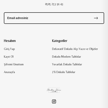
0505 253 91 43
Hesabım
Kategoriler
Giriş Yap
Dekoratif Dokulu Alçı Vazo ve Objeler
Kayıt Ol
Dokulu Modern Tablolar
Şifremi Unuttum
Yuvarlak Dokulu Tablolar
Anasayfa
2'li Dokulu Tablolar