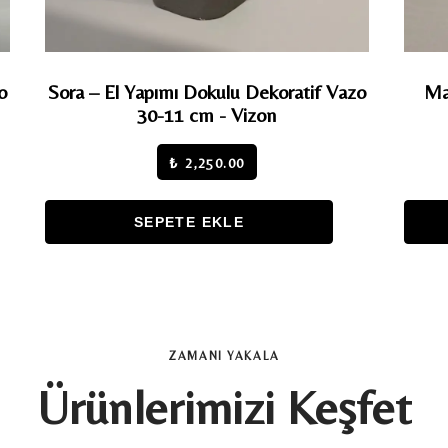
o
Sora – El Yapımı Dokulu Dekoratif Vazo
Ma
30-11 cm - Vizon
₺ 2,250.00
SEPETE EKLE
ZAMANI YAKALA
Ürünlerimizi Keşfet