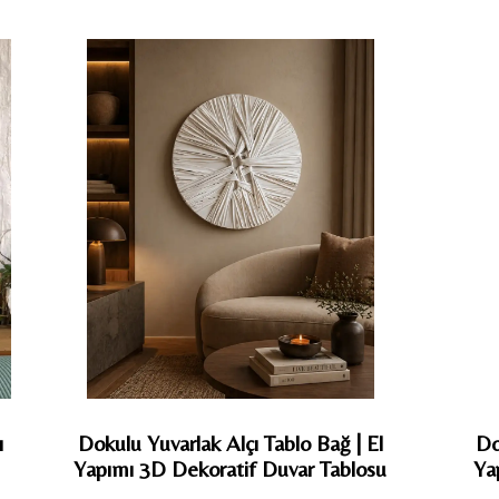
u Alçı Tablo Gizli Hareket | El
Dokulu Tablo Lunar
ı 3D Dekoratif Duvar Tablosu
3D Dekoratif