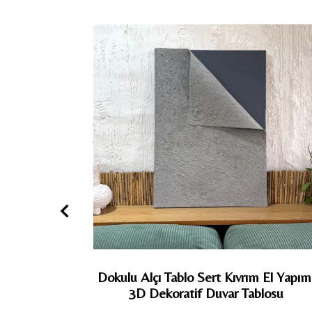
Dokulu Yuvarlak Alçı Tablo Bağ | El
Dokul
Yapımı 3D Dekoratif Duvar Tablosu
Yapım