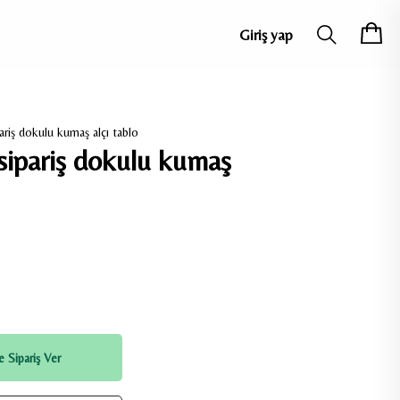
Giriş yap
ariş dokulu kumaş alçı tablo
sipariş dokulu kumaş
 Sipariş Ver