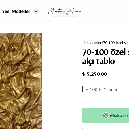
Yeni Modeller
Tüm Ürünler
70-100 özel sip
70-100 özel 
alçı tablo
₺ 5,250.00
%100 El Yapımı
Ücretsiz Kargo
Whatsapp ile