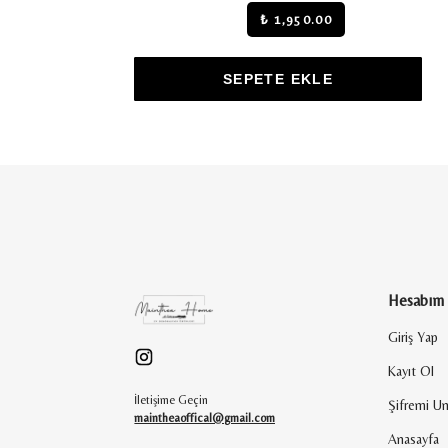
₺ 4,000.00
SEPETE EKLE
Hesabım
Giriş Yap
Kayıt Ol
İletişime Geçin
Şifremi U
maintheaoffical@gmail.com
Anasayfa