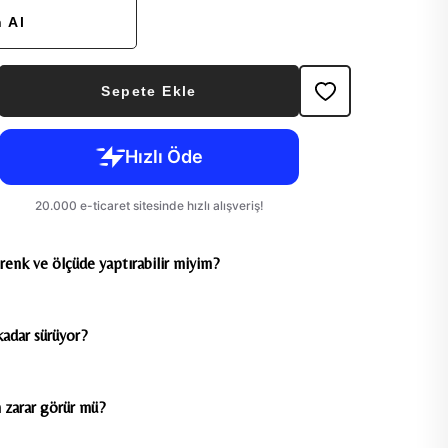
 Al
Sepete Ekle
 renk ve ölçüde yaptırabilir miyim?
kadar sürüyor?
 zarar görür mü?