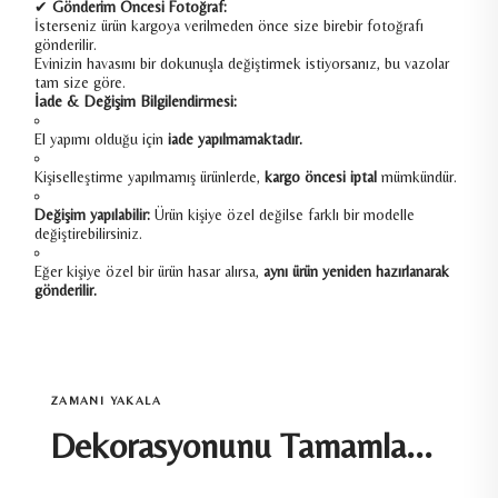
✔
Gönderim Öncesi Fotoğraf:
İsterseniz ürün kargoya verilmeden önce size birebir fotoğrafı
gönderilir.
Evinizin havasını bir dokunuşla değiştirmek istiyorsanız, bu vazolar
tam size göre.
İade & Değişim Bilgilendirmesi:
El yapımı olduğu için
iade yapılmamaktadır.
Kişiselleştirme yapılmamış ürünlerde,
kargo öncesi iptal
mümkündür.
Değişim yapılabilir:
Ürün kişiye özel değilse farklı bir modelle
değiştirebilirsiniz.
Eğer kişiye özel bir ürün hasar alırsa,
aynı ürün yeniden hazırlanarak
gönderilir.
ZAMANI YAKALA
Dekorasyonunu Tamamla...