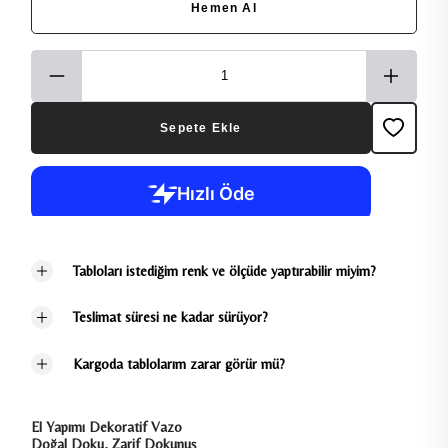
Hemen Al
Sepete Ekle
Tabloları istediğim renk ve ölçüde yaptırabilir miyim?
Teslimat süresi ne kadar sürüyor?
Kargoda tablolarım zarar görür mü?
El Yapımı Dekoratif Vazo
Doğal Doku, Zarif Dokunuş