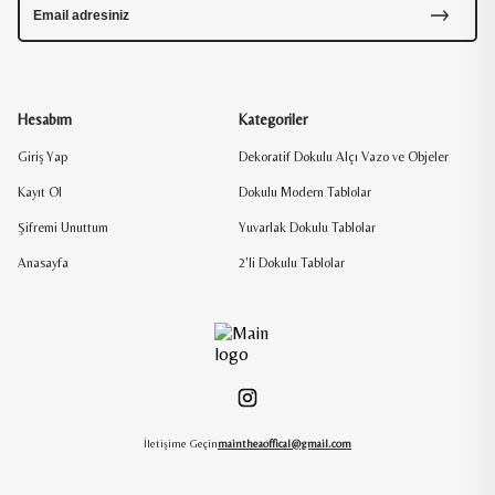
Hesabım
Kategoriler
Giriş Yap
Dekoratif Dokulu Alçı Vazo ve Objeler
Kayıt Ol
Dokulu Modern Tablolar
Şifremi Unuttum
Yuvarlak Dokulu Tablolar
Anasayfa
2'li Dokulu Tablolar
İletişime Geçin
maintheaoffical@gmail.com