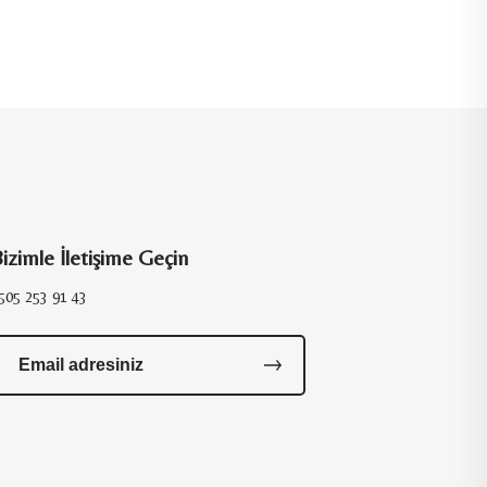
izimle İletişime Geçin
505 253 91 43