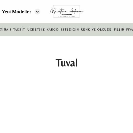
Yeni Modeller
NA 3 TAKSİT
ÜCRETSİZ KARGO
İSTEDİĞİN RENK VE ÖLÇÜDE
PEŞİN FİYATI
Tuval