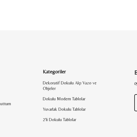
Kategoriler
B
Dekoratif Dokulu Alçı Vazo ve
0
Objeler
Dokulu Modern Tablolar
nuttum
Yuvarlak Dokulu Tablolar
2'li Dokulu Tablolar