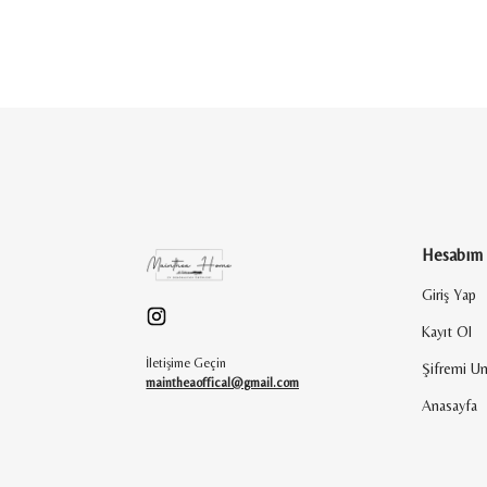
Hesabım
Giriş Yap
Kayıt Ol
İletişime Geçin
Şifremi U
maintheaoffical@gmail.com
Anasayfa