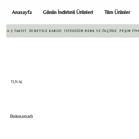
Anasayfa
Günün İndirimli Ürünleri
Tüm Ürünler
NA 3 TAKSİT
ÜCRETSİZ KARGO
İSTEDİĞİN RENK VE ÖLÇÜDE
PEŞİN FİYATI
TUVAL
Bulunamadı